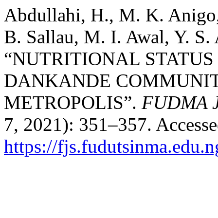
Abdullahi, H., M. K. Anigo
B. Sallau, M. I. Awal, Y. S. 
“NUTRITIONAL STATUS
DANKANDE COMMUNIT
METROPOLIS”.
FUDMA Jo
7, 2021): 351–357. Accesse
https://fjs.fudutsinma.edu.n