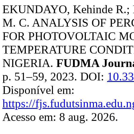
EKUNDAYO, Kehinde R.;
M. C. ANALYSIS OF PE
FOR PHOTOVOLTAIC M
TEMPERATURE CONDITI
NIGERIA.
FUDMA Journal
p. 51–59, 2023. DOI:
10.33
Disponível em:
https://fjs.fudutsinma.edu.n
Acesso em: 8 aug. 2026.