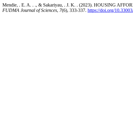
Mendie, . E. A. . ., & Sakariyau, . J. K. . (2023). HOUS
FUDMA Journal of Sciences
,
7
(6), 333-337.
https://doi.org/10.3300